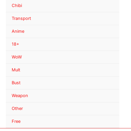
Chibi
Transport
Anime
18+
WoW
Mult
Bust
Weapon
Other
Free