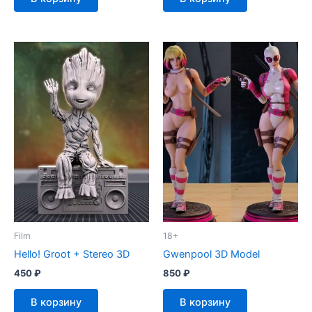
Film
18+
Hello! Groot + Stereo 3D
Gwenpool 3D Model
450
₽
850
₽
В корзину
В корзину