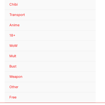
Chibi
Transport
Anime
18+
WoW
Mult
Bust
Weapon
Other
Free