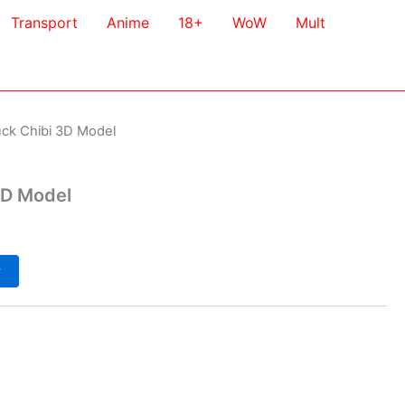
Transport
Anime
18+
WoW
Mult
ck Chibi 3D Model
3D Model
у