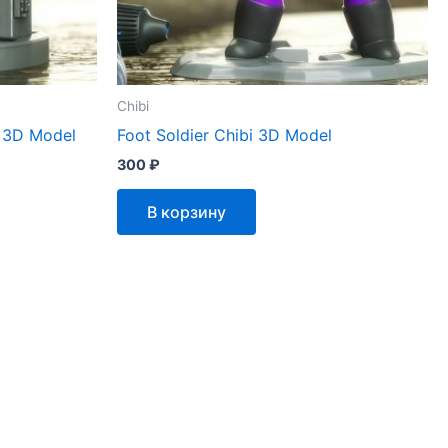
Chibi
i 3D Model
Foot Soldier Chibi 3D Model
300
₽
В корзину