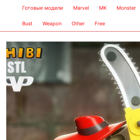
Готовые модели
Marvel
MK
Monster
Bust
Weapon
Other
Free