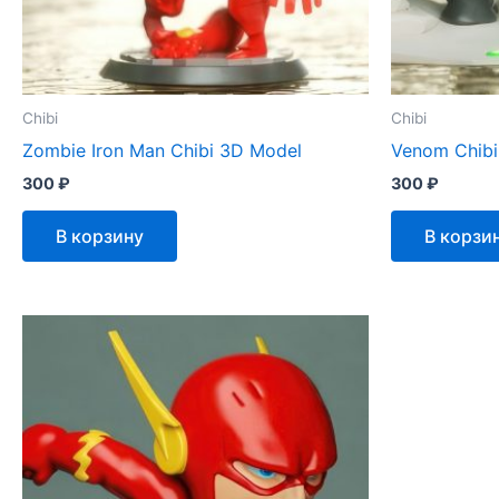
Chibi
Chibi
Zombie Iron Man Chibi 3D Model
Venom Chibi
300
₽
300
₽
В корзину
В корзи