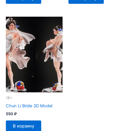
18+
Chun Li Bride 3D Model
550
₽
В корзину