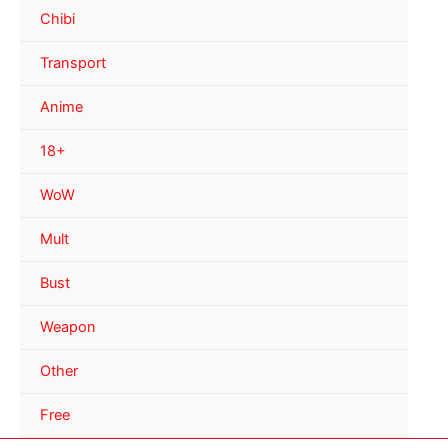
Chibi
Transport
Anime
18+
WoW
Mult
Bust
Weapon
Other
Free