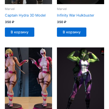
Marvel
Marvel
Captain Hydra 3D Model
Infinity War Hulkbuster
350
₽
350
₽
В корзину
В корзину