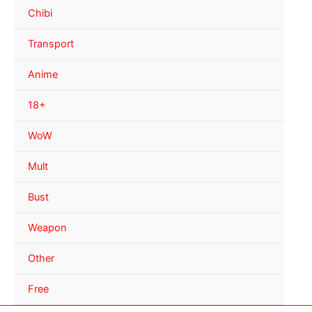
Chibi
Transport
Anime
18+
WoW
Mult
Bust
Weapon
Other
Free