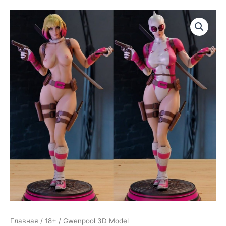
Главная
/
18+
/ Gwenpool 3D Model