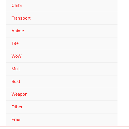
Chibi
Transport
Anime
18+
WoW
Mult
Bust
Weapon
Other
Free