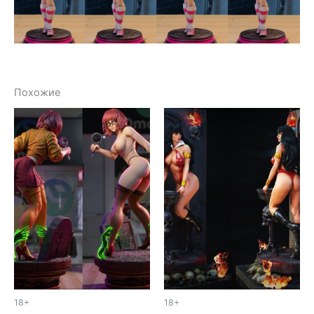
Похожие
18+
18+