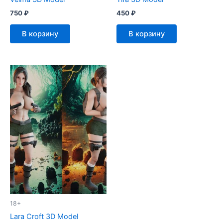
750
₽
450
₽
В корзину
В корзину
18+
Lara Croft 3D Model