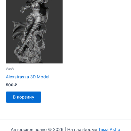
WoW
Alexstrasza 3D Model
500
₽
В корзину
Авторское право © 2026 | На платформе
Тема Astra