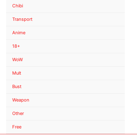
Chibi
Transport
Anime
18+
WoW
Mult
Bust
Weapon
Other
Free