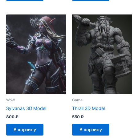
WoW
Game
Sylvanas 3D Model
Thrall 3D Model
800
₽
550
₽
В корзину
В корзину