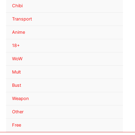
Chibi
Transport
Anime
18+
WoW
Mult
Bust
Weapon
Other
Free