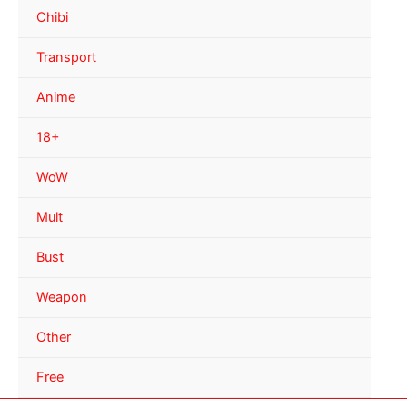
Chibi
Transport
Anime
18+
WoW
Mult
Bust
Weapon
Other
Free