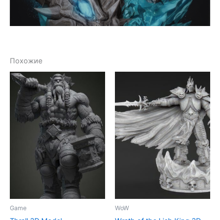
Похожие
Game
WoW