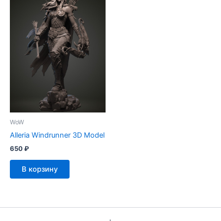
WoW
Alleria Windrunner 3D Model
650
₽
В корзину