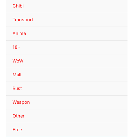
Chibi
Transport
Anime
18+
WoW
Mult
Bust
Weapon
Other
Free