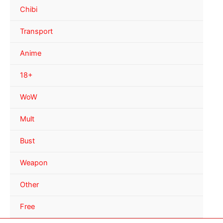
Chibi
Transport
Anime
18+
WoW
Mult
Bust
Weapon
Other
Free