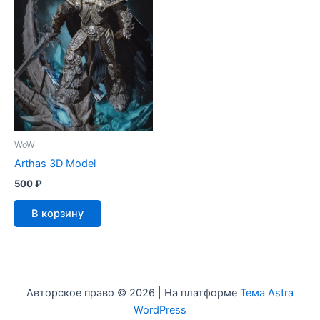
WoW
Arthas 3D Model
500
₽
В корзину
Авторское право © 2026 | На платформе
Тема Astra
WordPress