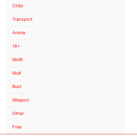
Chibi
Transport
Anime
18+
WoW
Mult
Bust
Weapon
Other
Free