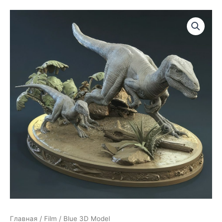
Главная
/
Film
/ Blue 3D Model