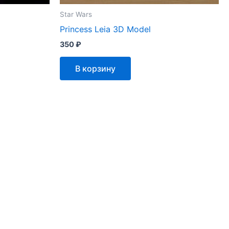
Star Wars
Princess Leia 3D Model
350
₽
В корзину