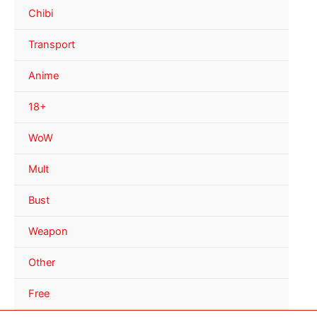
Chibi
Transport
Anime
18+
WoW
Mult
Bust
Weapon
Other
Free