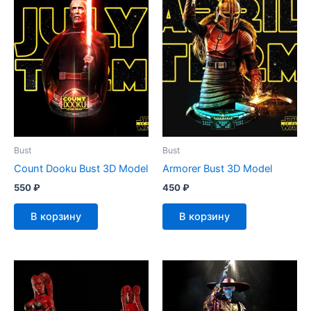
Bust
Bust
Count Dooku Bust 3D Model
Armorer Bust 3D Model
550
₽
450
₽
В корзину
В корзину