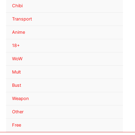
Chibi
Transport
Anime
18+
WoW
Mult
Bust
Weapon
Other
Free