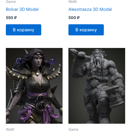
Game
WoW
Bolvar 3D Model
Alexstrasza 3D Model
550
₽
500
₽
В корзину
В корзину
WoW
Game