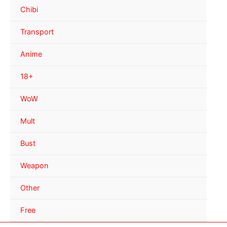
Chibi
Transport
Anime
18+
WoW
Mult
Bust
Weapon
Other
Free