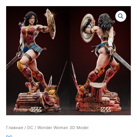
Главная
/
DC
/ Wonder Woman 3D Model