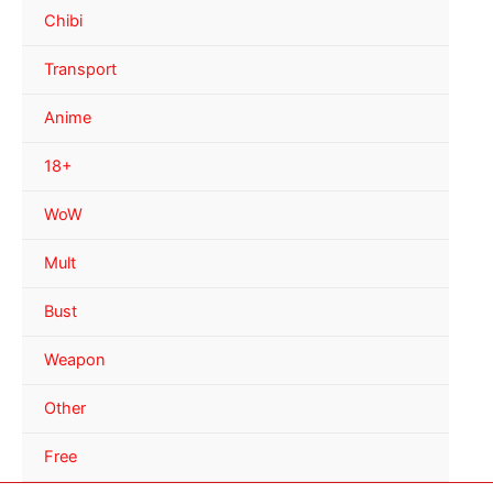
Chibi
Transport
Anime
18+
WoW
Mult
Bust
Weapon
Other
Free