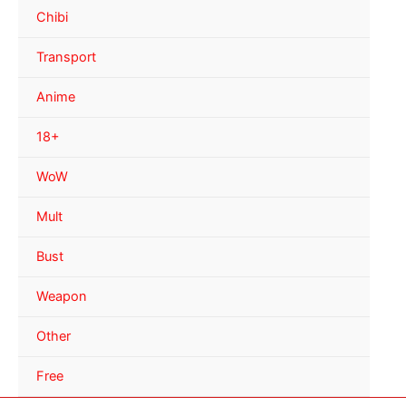
Chibi
Transport
Anime
18+
WoW
Mult
Bust
Weapon
Other
Free