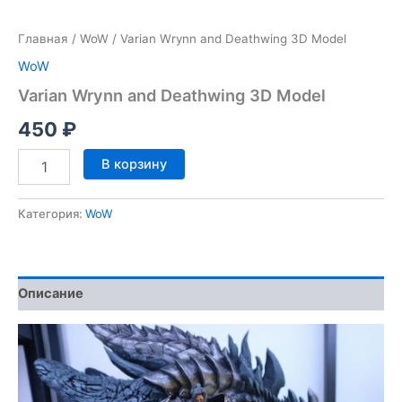
Главная
/
WoW
/ Varian Wrynn and Deathwing 3D Model
WoW
Varian Wrynn and Deathwing 3D Model
450
₽
Количество
В корзину
товара
Varian
Wrynn
Категория:
WoW
and
Deathwing
3D
Model
Описание