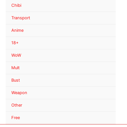
Chibi
Transport
Anime
18+
WoW
Mult
Bust
Weapon
Other
Free