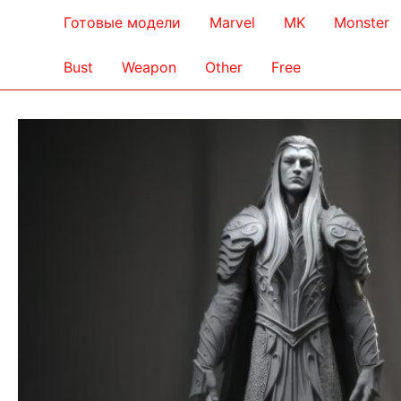
Готовые модели
Marvel
MK
Monster
Bust
Weapon
Other
Free