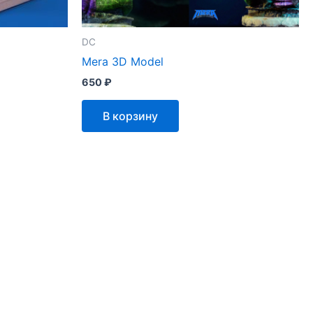
DC
Mera 3D Model
650
₽
В корзину