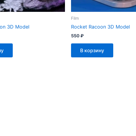
Film
on 3D Model
Rocket Racoon 3D Model
550
₽
ну
В корзину