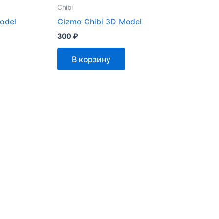
Chibi
Model
Gizmo Chibi 3D Model
300
₽
В корзину