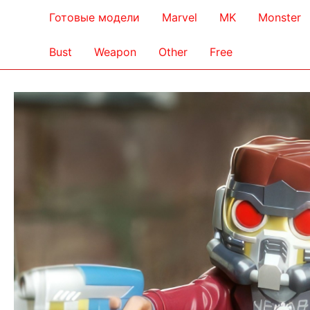
Готовые модели
Marvel
MK
Monster
Bust
Weapon
Other
Free