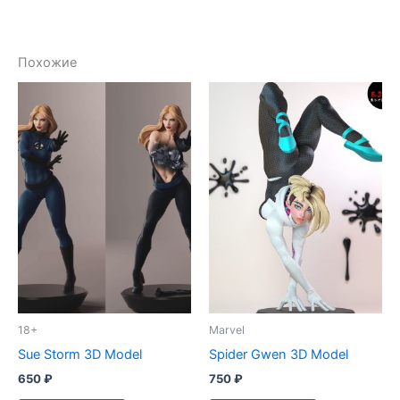
Похожие
18+
Marvel
Sue Storm 3D Model
Spider Gwen 3D Model
650
₽
750
₽