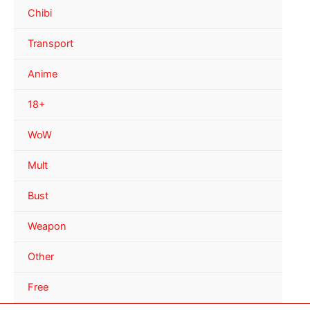
Chibi
Transport
Anime
18+
WoW
Mult
Bust
Weapon
Other
Free