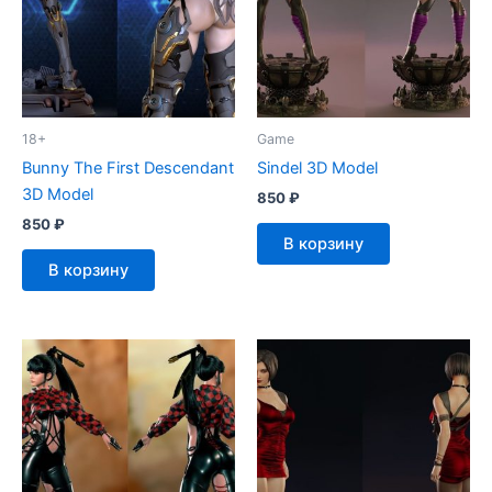
18+
Game
Bunny The First Descendant
Sindel 3D Model
3D Model
850
₽
850
₽
В корзину
В корзину