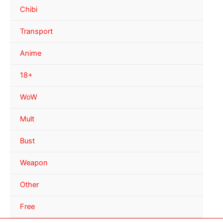
Chibi
Transport
Anime
18+
WoW
Mult
Bust
Weapon
Other
Free