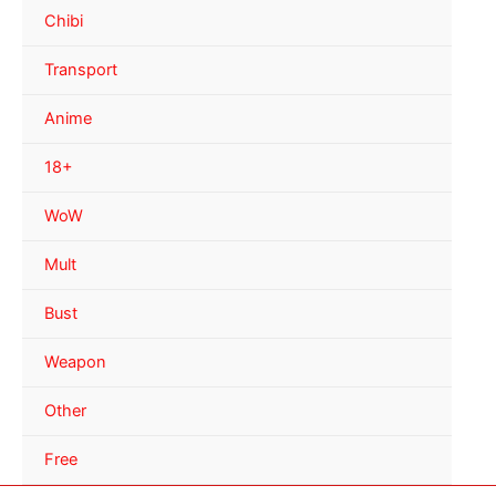
Chibi
Transport
Anime
18+
WoW
Mult
Bust
Weapon
Other
Free