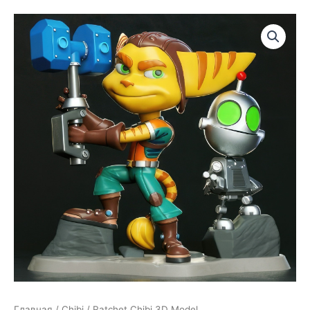
Главная
/
Chibi
/ Ratchet Chibi 3D Model