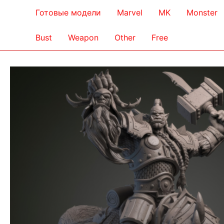
Готовые модели
Marvel
MK
Monster
Bust
Weapon
Other
Free