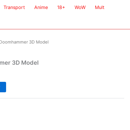
Transport
Anime
18+
WoW
Mult
m Doomhammer 3D Model
mer 3D Model
у