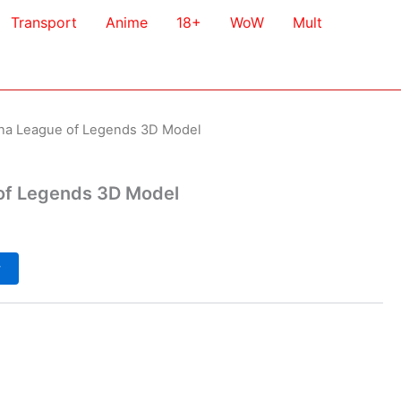
Transport
Anime
18+
WoW
Mult
na League of Legends 3D Model
of Legends 3D Model
у