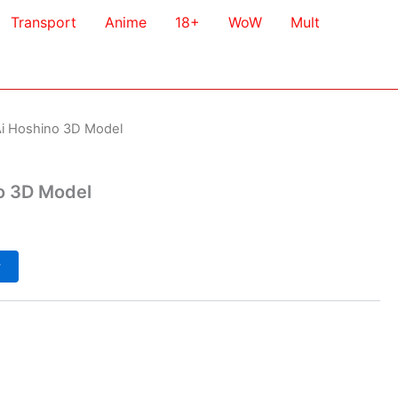
Transport
Anime
18+
WoW
Mult
Ai Hoshino 3D Model
o 3D Model
у