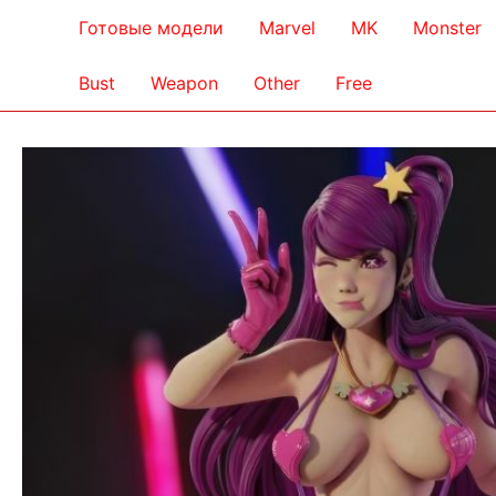
Готовые модели
Marvel
MK
Monster
Bust
Weapon
Other
Free