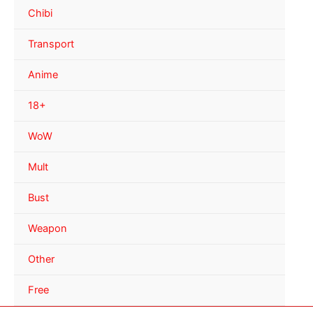
Chibi
Transport
Anime
18+
WoW
Mult
Bust
Weapon
Other
Free