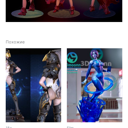
Похожие
18+
Film