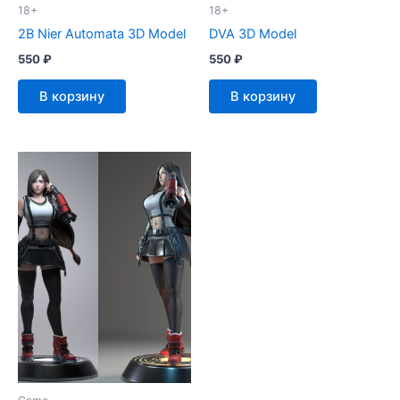
18+
18+
2B Nier Automata 3D Model
DVA 3D Model
550
₽
550
₽
В корзину
В корзину