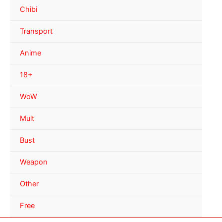
Chibi
Transport
Anime
18+
WoW
Mult
Bust
Weapon
Other
Free