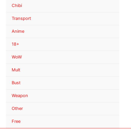
Chibi
Transport
Anime
18+
WoW
Mult
Bust
Weapon
Other
Free