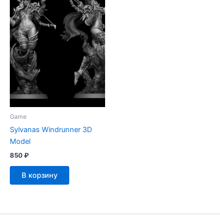
Game
Sylvanas Windrunner 3D
Model
850
₽
В корзину