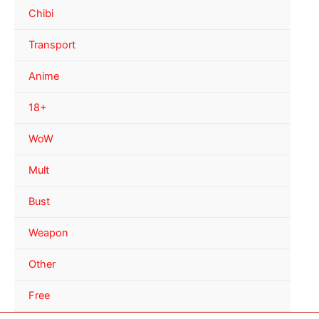
Chibi
Transport
Anime
18+
WoW
Mult
Bust
Weapon
Other
Free