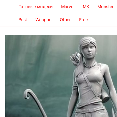
Готовые модели
Marvel
MK
Monster
Bust
Weapon
Other
Free