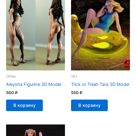
Other
18+
Aleysha Figurine 3D Model
Trick or Treat-Tara 3D Model
500
₽
550
₽
В корзину
В корзину