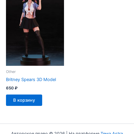
Other
Britney Spears 3D Model
650
₽
В корзину
Авторское право © 2026 | На платформе
Тема Astra