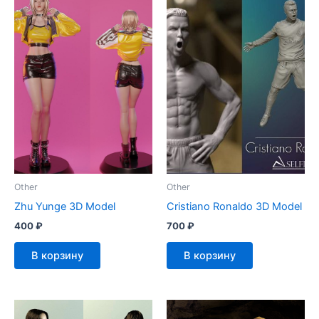
Other
Other
Zhu Yunge 3D Model
Cristiano Ronaldo 3D Model
400
₽
700
₽
В корзину
В корзину