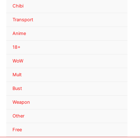
Chibi
Transport
Anime
18+
WoW
Mult
Bust
Weapon
Other
Free