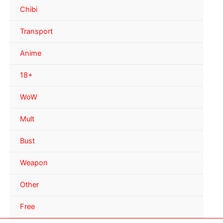
Chibi
Transport
Anime
18+
WoW
Mult
Bust
Weapon
Other
Free