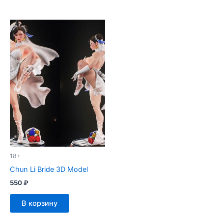
18+
Chun Li Bride 3D Model
550
₽
В корзину