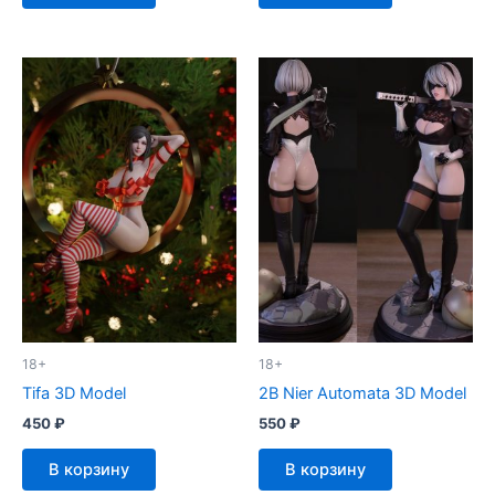
18+
18+
Tifa 3D Model
2B Nier Automata 3D Model
450
₽
550
₽
В корзину
В корзину