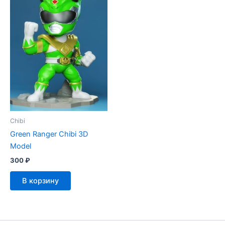
Chibi
Green Ranger Chibi 3D
Model
300
₽
В корзину