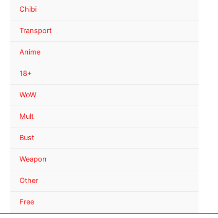
Chibi
Transport
Anime
18+
WoW
Mult
Bust
Weapon
Other
Free