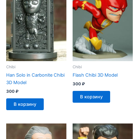
Chibi
Chibi
Han Solo in Carbonite Chibi
Flash Chibi 3D Model
3D Model
300
₽
300
₽
В корзину
В корзину