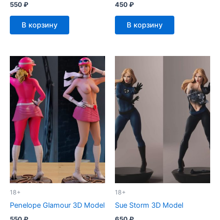
550
₽
450
₽
В корзину
В корзину
18+
18+
Penelope Glamour 3D Model
Sue Storm 3D Model
550
₽
650
₽