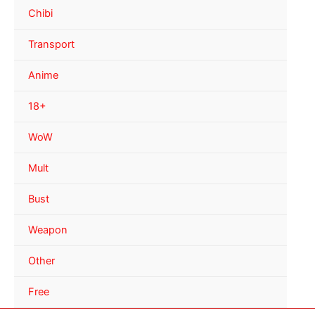
Chibi
Transport
Anime
18+
WoW
Mult
Bust
Weapon
Other
Free