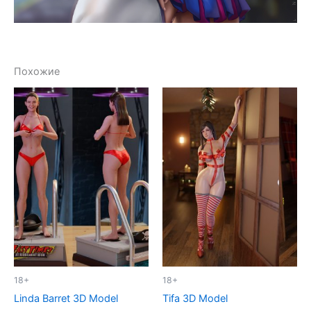
Похожие
18+
18+
Linda Barret 3D Model
Tifa 3D Model