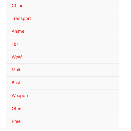
Chibi
Transport
Anime
18+
WoW
Mult
Bust
Weapon
Other
Free