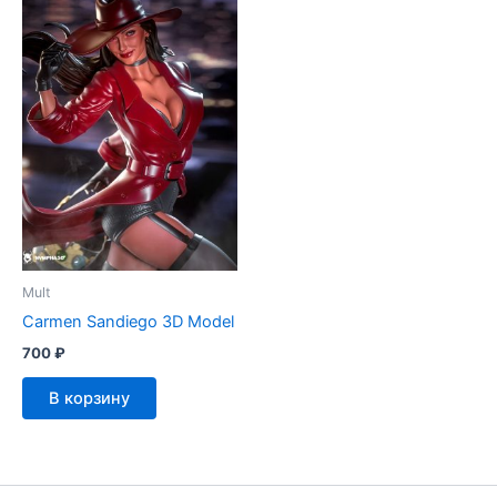
Mult
Carmen Sandiego 3D Model
700
₽
В корзину