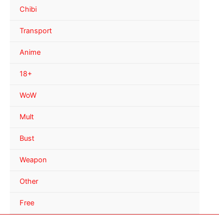
Chibi
Transport
Anime
18+
WoW
Mult
Bust
Weapon
Other
Free