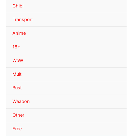
Chibi
Transport
Anime
18+
WoW
Mult
Bust
Weapon
Other
Free