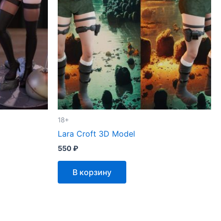
18+
Lara Croft 3D Model
550
₽
В корзину