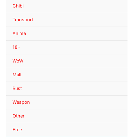
Chibi
Transport
Anime
18+
WoW
Mult
Bust
Weapon
Other
Free