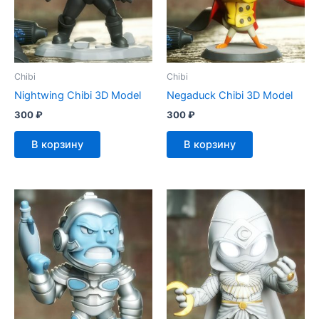
Chibi
Chibi
Nightwing Chibi 3D Model
Negaduck Chibi 3D Model
300
₽
300
₽
В корзину
В корзину