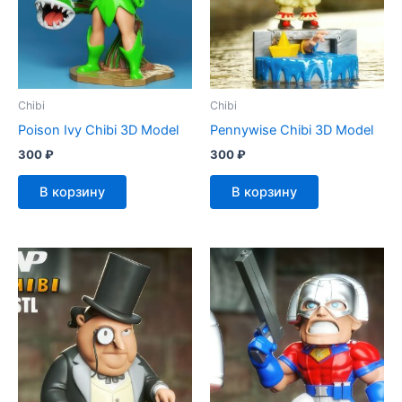
Chibi
Chibi
Poison Ivy Chibi 3D Model
Pennywise Chibi 3D Model
300
₽
300
₽
В корзину
В корзину