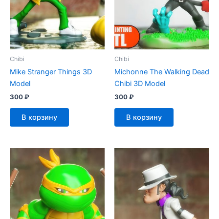
Chibi
Chibi
Mike Stranger Things 3D
Michonne The Walking Dead
Model
Chibi 3D Model
300
₽
300
₽
В корзину
В корзину