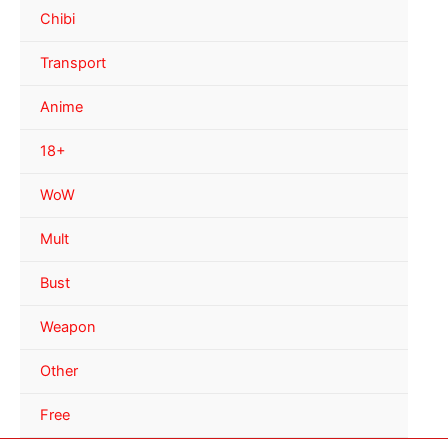
Chibi
Transport
Anime
18+
WoW
Mult
Bust
Weapon
Other
Free