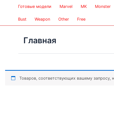
Готовые модели
Marvel
MK
Monster
Bust
Weapon
Other
Free
Главная
Товаров, соответствующих вашему запросу, 