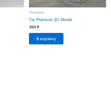
Transport
Tie Phantom 3D Model
350
₽
В корзину