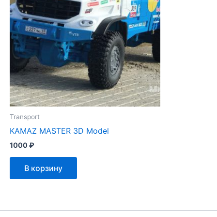
Transport
KAMAZ MASTER 3D Model
1000
₽
В корзину