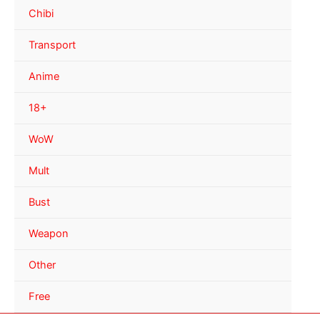
Chibi
Transport
Anime
18+
WoW
Mult
Bust
Weapon
Other
Free