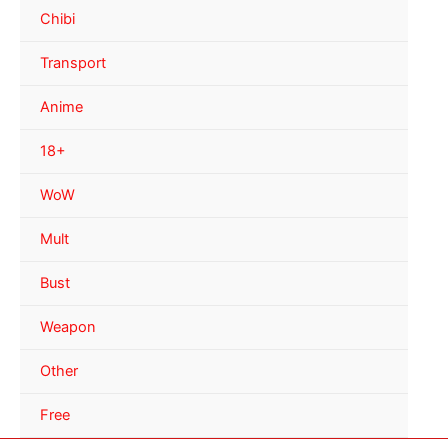
Chibi
Transport
Anime
18+
WoW
Mult
Bust
Weapon
Other
Free