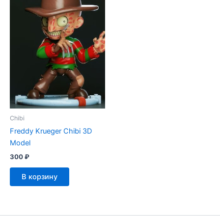
Chibi
Freddy Krueger Chibi 3D
Model
300
₽
В корзину