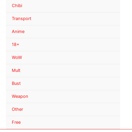
Chibi
Transport
Anime
18+
WoW
Mult
Bust
Weapon
Other
Free